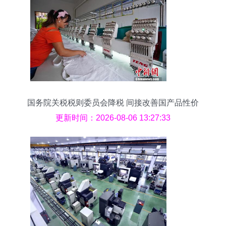
国务院关税税则委员会降税 间接改善国产品性价
比，办公用品市场迎变革
更新时间：2026-08-06 13:27:33